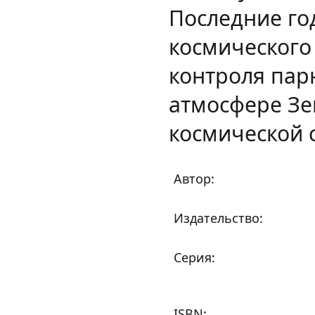
Последние го
космического
контроля пар
атмосфере З
космической 
Автор:
Издательство:
Серия:
ISBN: