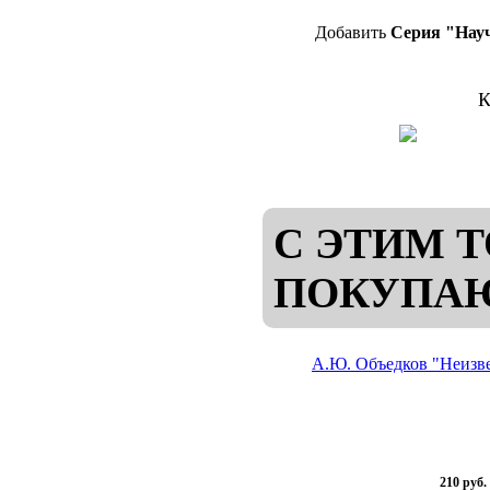
Добавить
Серия "Науч
К
С ЭТИМ 
ПОКУПА
А.Ю. Объедков "Неизв
210 руб.