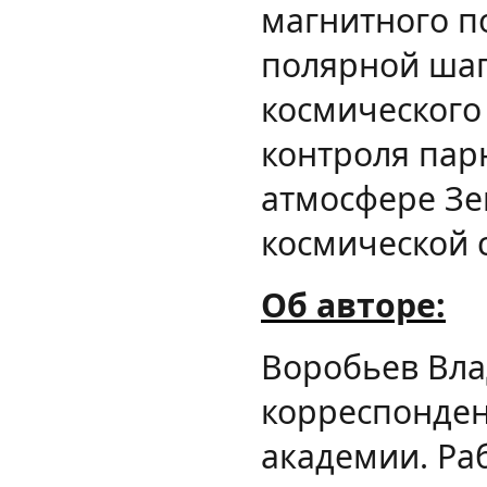
магнитного п
полярной шап
космического
контроля пар
атмосфере З
космической 
Об авторе:
Воробьев Вла
корреспонден
академии. Ра