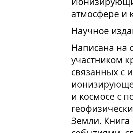
Ионизирующие
атмосфере и 
Научное изда
Написана на 
участником к
связанных с 
ионизирующей
и космосе с 
геофизически
Земли. Книга
событиями, 