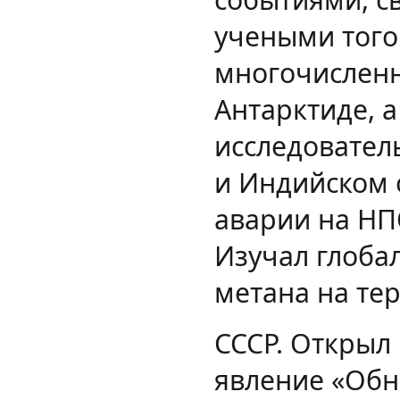
учеными того
многочисленн
Антарктиде, а
исследователь
и Индийском 
аварии на НП
Изучал глоба
метана на те
СССР. Открыл
явление «Обн