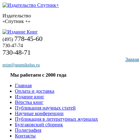
Издательство
«Спутник +»
778-45-60
(495)
730-47-74
730-48-71
Заказа
print@sputnikplus.ru
Мы работаем с 2000 года
Главная
Оплата и доставка
Издание книг
Вёрстка книг
Публикация научных статей
Научные конференции
Публикация в литературных журналах
Булгаковский сборник
Полиграфия
Контакты