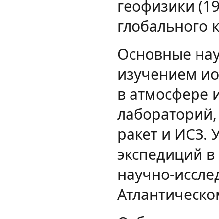
геофизики (19
глобального к
Основные нау
изучением ио
в атмосфере 
лабораторий,
ракет и ИСЗ.
экспедиций в 
научно-исслед
Атлантическо