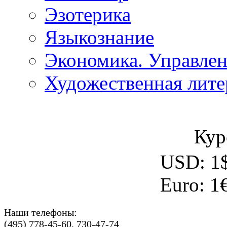
Эзотерика
Языкознание
Экономика. Управле
Художественная лите
Кур
USD:
1
Euro:
1
Наши телефоны:
(495) 778-45-60, 730-47-74