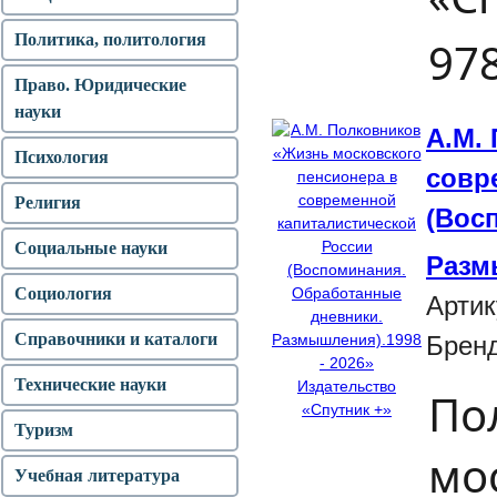
Политика, политология
978
Право. Юридические
науки
А.М.
Психология
совр
Религия
(Вос
Социальные науки
Разм
Социология
Артик
Справочники и каталоги
Брен
Технические науки
По
Туризм
мо
Учебная литература