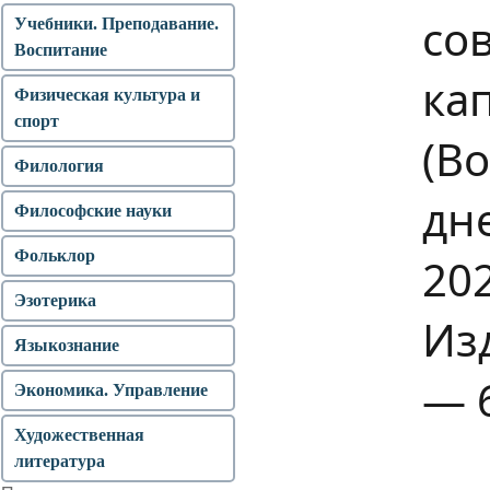
со
Учебники. Преподавание.
Воспитание
ка
Физическая культура и
спорт
(В
Филология
дн
Философские науки
Фольклор
20
Эзотерика
Изд
Языкознание
— 6
Экономика. Управление
Художественная
литература