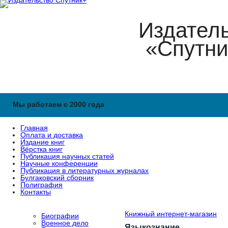
Издател
«Спутни
Мы работаем с 2000 года
Главная
Оплата и доставка
Издание книг
Вёрстка книг
Публикация научных статей
Научные конференции
Публикация в литературных журналах
Булгаковский сборник
Полиграфия
Контакты
Книжный интернет-магазин
Биографии
Военное дело
Языкознание