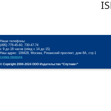
IS
Наши телефоны:
(495) 778-45-60, 730-47-74
с 9 до 18 часов (обед с 14 до 15)
Наш адрес: 109428, Москва, Рязанский проспект, дом 8А, стр.1
схема проезда
© Copiright 2000-2024 ООО Издательство “Спутник+”