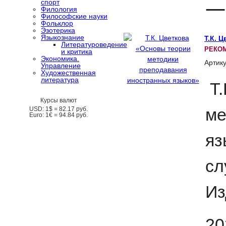
—1
спорт
Филология
Философские науки
Фольклор
Эзотерика
Языкознание
Т.К. 
Литературоведение
РЕКО
и критика
Экономика.
Артик
Управление
Художественная
литература
Т
Курсы валют
ме
USD:
1$ =
82.17
руб.
Euro:
1€ =
94.84
руб.
яз
сл
Из
20