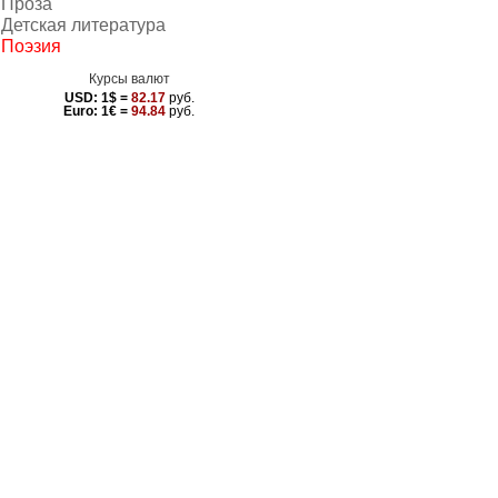
Проза
Детская литература
Поэзия
Курсы валют
USD:
1$ =
82.17
руб.
Euro:
1€ =
94.84
руб.