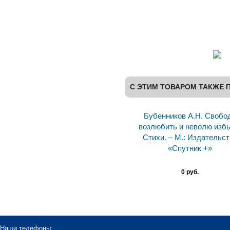
С ЭТИМ ТОВАРОМ ТАКЖЕ 
Бубенников А.Н. Свобо
возлюбить и неволю избы
Стихи. – М.: Издательст
«Спутник +»
0 руб.
Наши телефоны: