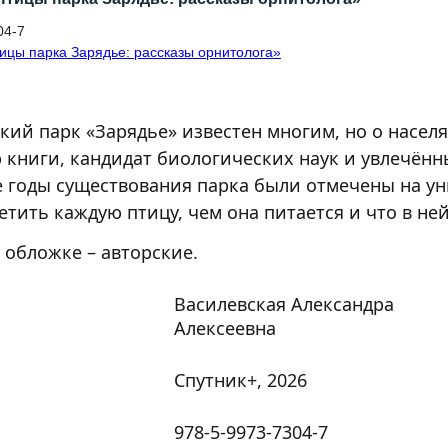
04-7
кий парк «Зарядье» известен многим, но о насе
р книги, кандидат биологических наук и увлечённ
 годы существова­ния парка были отмечены на ун
етить каждую птицу, чем она питается и что в не
а обложке – авторские.
Василевская Александра
Алексеевна
Спутник+, 2026
978-5-9973-7304-7