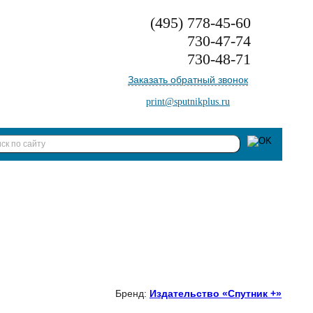
(495)
778-45-60
730-47-74
730-48-71
Заказать обратный звонок
print@sputnikplus.ru
Бренд:
Издательство «Спутник +»