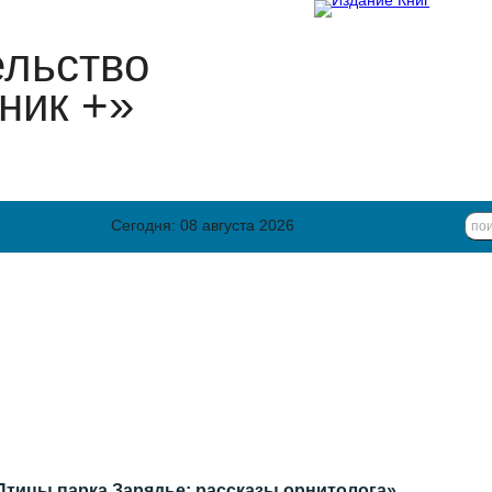
ельство
ник +»
Сегодня: 08 августа 2026
Птицы парка Зарядье: рассказы орнитолога»