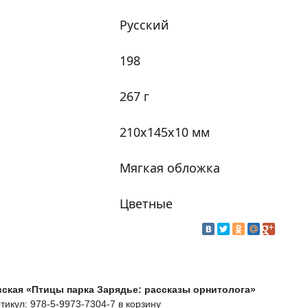
Русский
198
267 г
210x145x10 мм
Мягкая обложка
Цветные
вская «Птицы парка Зарядье: рассказы орнитолога»
тикул: 978-5-9973-7304-7 в корзину