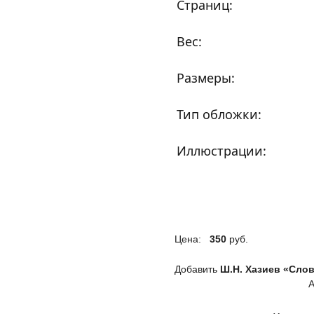
Страниц:
Вес:
Размеры:
Тип обложки:
Иллюстрации:
Цена:
350
руб.
Добавить
Ш.Н. Хазиев «Сло
А