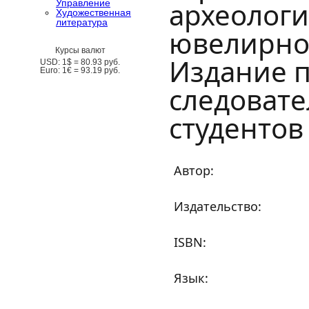
археологи
Управление
Художественная
литература
ювелирног
Курсы валют
Издание п
USD:
1$ =
80.93
руб.
Euro:
1€ =
93.19
руб.
следовате
студентов
Автор:
Издательство:
ISBN:
Язык: