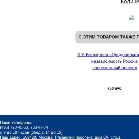
Количе
С ЭТИМ ТОВАРОМ ТАКЖЕ 
Х.У. Белхароев «Продовольст
независимость России:
современный аспект»
750 руб.
Наши телефоны:
(495) 778-45-60, 730-47-74
с 9 до 18 часов (обед с 14 до 15)
Наш адрес: 109428, Москва, Рязанский проспект, дом 8А, стр.1